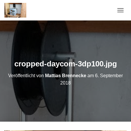
NAVI
cropped-daycom-3dp100.jpg
Veröffentlicht von
Mattias Brennecke
am
6. September
2018