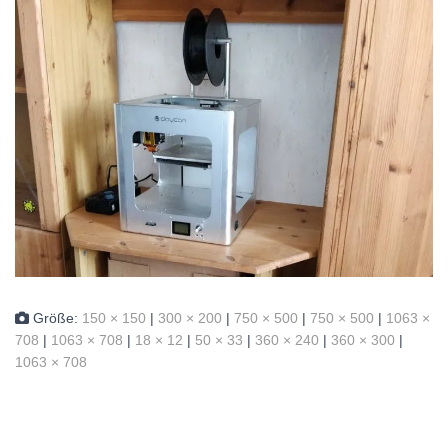
Größe:
150 × 150
|
300 × 200
|
750 × 500
|
750 × 500
|
1063 ×
708
|
1063 × 708
|
18 × 12
|
50 × 33
|
360 × 240
|
360 × 300
|
1063 × 708