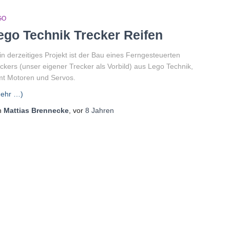
GO
ego Technik Trecker Reifen
n derzeitiges Projekt ist der Bau eines Ferngesteuerten
ckers (unser eigener Trecker als Vorbild) aus Lego Technik,
t Motoren und Servos.
ehr …)
n
Mattias Brennecke
, vor
8 Jahren