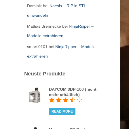
Dominik
bei
Noesis – RIP in STL
umwandeln
Mattias Brennecke
bei
NinjaRipper –
Modelle extrahieren
smarti0101
bei
NinjaRipper – Modelle
extrahieren
Neuste Produkte
DAYCOM 3DP-100 (nicht
mehr erhältlich)
READ MORE