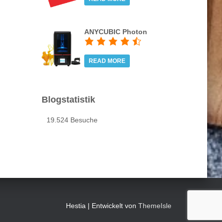
ANYCUBIC Photon
READ MORE
Blogstatistik
19.524 Besuche
Hestia | Entwickelt von
ThemeIsle