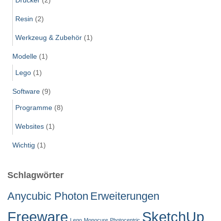
Resin
(2)
Werkzeug & Zubehör
(1)
Modelle
(1)
Lego
(1)
Software
(9)
Programme
(8)
Websites
(1)
Wichtig
(1)
Schlagwörter
Anycubic Photon
Erweiterungen
Freeware
SketchUp
Lego
Monocure
Photocentric