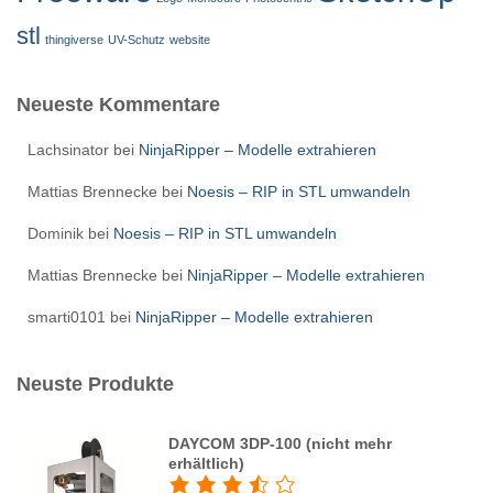
stl
thingiverse
UV-Schutz
website
Neueste Kommentare
Lachsinator
bei
NinjaRipper – Modelle extrahieren
Mattias Brennecke
bei
Noesis – RIP in STL umwandeln
Dominik
bei
Noesis – RIP in STL umwandeln
Mattias Brennecke
bei
NinjaRipper – Modelle extrahieren
smarti0101
bei
NinjaRipper – Modelle extrahieren
Neuste Produkte
DAYCOM 3DP-100 (nicht mehr
erhältlich)